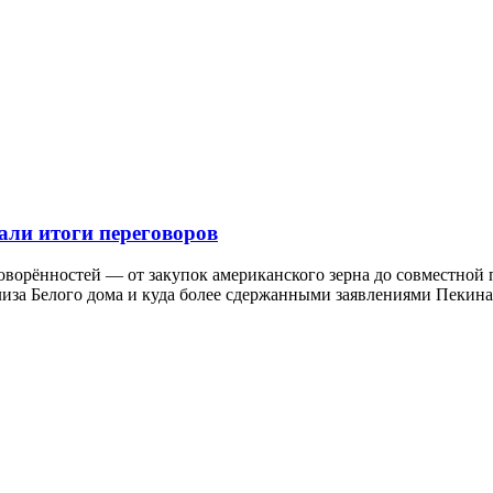
али итоги переговоров
ворённостей — от закупок американского зерна до совместной 
лиза Белого дома и куда более сдержанными заявлениями Пекина