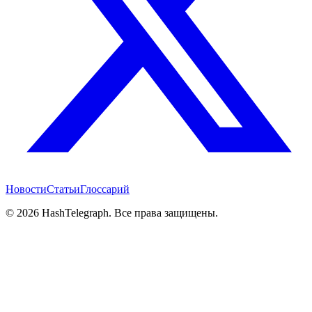
Новости
Статьи
Глоссарий
©
2026
HashTelegraph. Все права защищены.