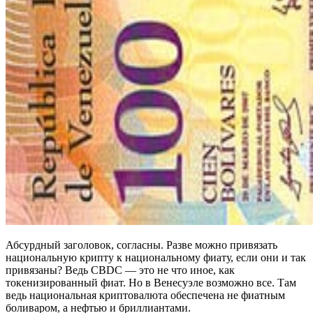
Абсурдный заголовок, согласны. Разве можно привязать
национальную крипту к национальному фиату, если они и так
привязаны? Ведь CBDC — это не что иное, как
токенизированный фиат. Но в Венесуэле возможно все. Там
ведь национальная криптовалюта обеспечена не фиатным
боливаром, а нефтью и бриллиантами.