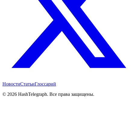
Новости
Статьи
Глоссарий
©
2026
HashTelegraph. Все права защищены.