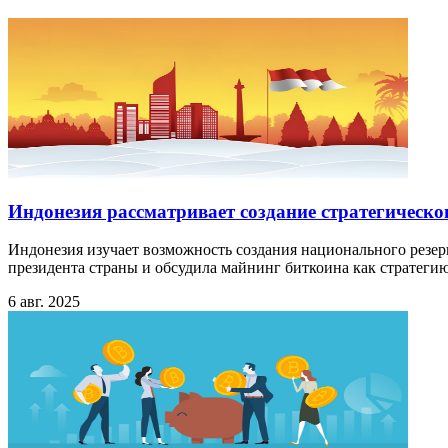
Индонезия рассматривает создание стратегическо
Индонезия изучает возможность создания национального резерва
президента страны и обсудила майнинг биткоина как стратеги
6 авг. 2025