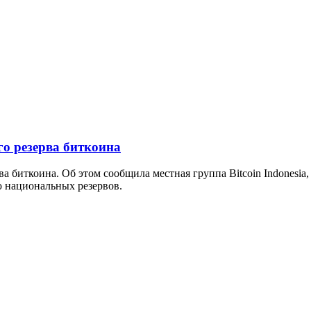
го резерва биткоина
 биткоина. Об этом сообщила местная группа Bitcoin Indonesia,
ю национальных резервов.