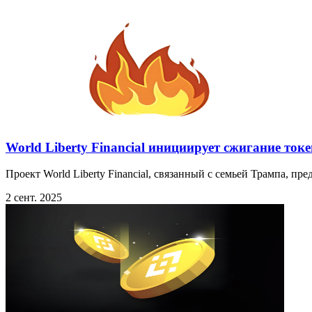
World Liberty Financial инициирует сжигание ток
Проект World Liberty Financial, связанный с семьей Трампа, п
2 сент. 2025