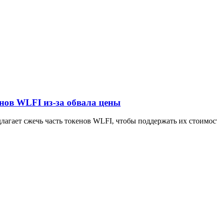
енов WLFI из-за обвала цены
редлагает сжечь часть токенов WLFI, чтобы поддержать их стоимос