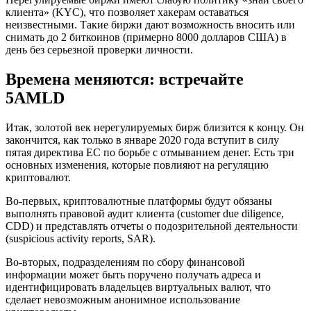
клиента» (KYC), что позволяет хакерам оставаться
неизвестными. Такие биржи дают возможность вносить или
снимать до 2 биткоинов (примерно 8000 долларов США) в
день без серьезной проверки личности.
Времена меняются: встречайте
5AMLD
Итак, золотой век нерегулируемых бирж близится к концу. Он
закончится, как только в январе 2020 года вступит в силу
пятая директива ЕС по борьбе с отмыванием денег. Есть три
основных изменения, которые повлияют на регуляцию
криптовалют.
Во-первых, криптовалютные платформы будут обязаны
выполнять правовой аудит клиента (customer due diligence,
CDD) и представлять отчеты о подозрительной деятельности
(suspicious activity reports, SAR).
Во-вторых, подразделениям по сбору финансовой
информации может быть поручено получать адреса и
идентифицировать владельцев виртуальных валют, что
сделает невозможным анонимное использование