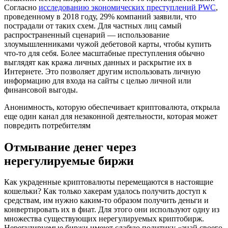
Согласно
исследованию экономических преступлений PWC
,
проведенному в 2018 году, 29% компаний заявили, что
пострадали от таких схем. Для частных лиц самый
распространенный сценарий — использование
злоумышленниками чужой дебетовой карты, чтобы купить
что-то для себя. Более масштабные преступления обычно
выглядят как кража личных данных и раскрытие их в
Интернете. Это позволяет другим использовать личную
информацию для входа на сайты с целью личной или
финансовой выгоды.
Анонимность, которую обеспечивает криптовалюта, открыла
еще один канал для незаконной деятельности, которая может
повредить потребителям
Отмывание денег через
нерегулируемые биржи
Как украденные криптовалюты перемещаются в настоящие
кошельки? Как только хакерам удалось получить доступ к
средствам, им нужно каким-то образом получить деньги и
конвертировать их в фиат. Для этого они используют одну из
множества существующих нерегулируемых криптобирж.
Нерегулируемые биржи имеют слабую политику «знай своего