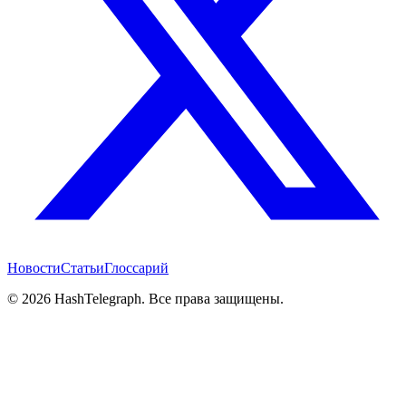
Новости
Статьи
Глоссарий
©
2026
HashTelegraph. Все права защищены.