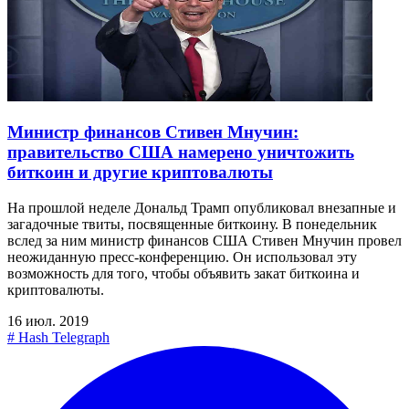
Министр финансов Стивен Мнучин:
правительство США намерено уничтожить
биткоин и другие криптовалюты
На прошлой неделе Дональд Трамп опубликовал внезапные и
загадочные твиты, посвященные биткоину. В понедельник
вслед за ним министр финансов США Стивен Мнучин провел
неожиданную пресс-конференцию. Он использовал эту
возможность для того, чтобы объявить закат биткоина и
криптовалюты.
16 июл. 2019
#
Hash Telegraph