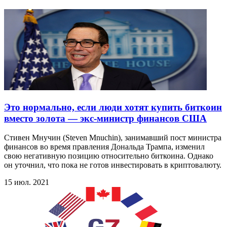
Это нормально, если люди хотят купить биткоин
вместо золота — экс-министр финансов США
Стивен Мнучин (Steven Mnuchin), занимавший пост министра
финансов во время правления Дональда Трампа, изменил
свою негативную позицию относительно биткоина. Однако
он уточнил, что пока не готов инвестировать в криптовалюту.
15 июл. 2021