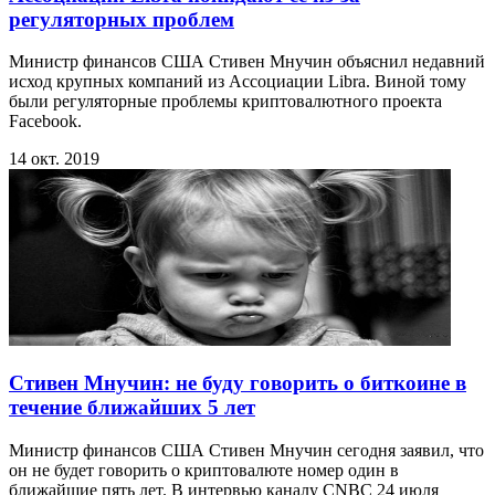
регуляторных проблем
Министр финансов США Стивен Мнучин объяснил недавний
исход крупных компаний из Ассоциации Libra. Виной тому
были регуляторные проблемы криптовалютного проекта
Facebook.
14 окт. 2019
Стивен Мнучин: не буду говорить о биткоине в
течение ближайших 5 лет
Министр финансов США Стивен Мнучин сегодня заявил, что
он не будет говорить о криптовалюте номер один в
ближайшие пять лет. В интервью каналу CNBC 24 июля