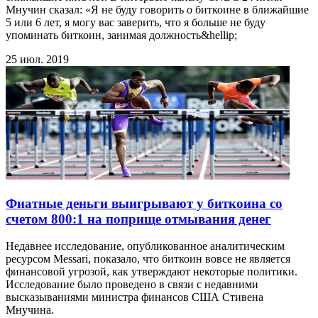
Мнучин сказал: «Я не буду говорить о биткоине в ближайшие
5 или 6 лет, я могу вас заверить, что я больше не буду
упоминать биткоин, занимая должность&hellip;
25 июл. 2019
Фиатные деньги выигрывают у биткоина со
счетом 800:1 на поприще отмывания денег
Недавнее исследование, опубликованное аналитическим
ресурсом Messari, показало, что биткоин вовсе не является
финансовой угрозой, как утверждают некоторые политики.
Исследование было проведено в связи с недавними
высказываниями министра финансов США Стивена
Мнучина.