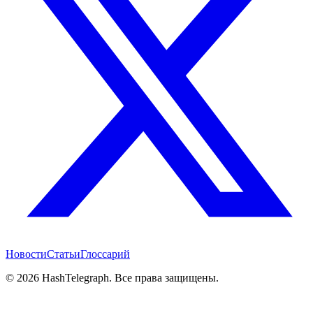
Новости
Статьи
Глоссарий
©
2026
HashTelegraph. Все права защищены.