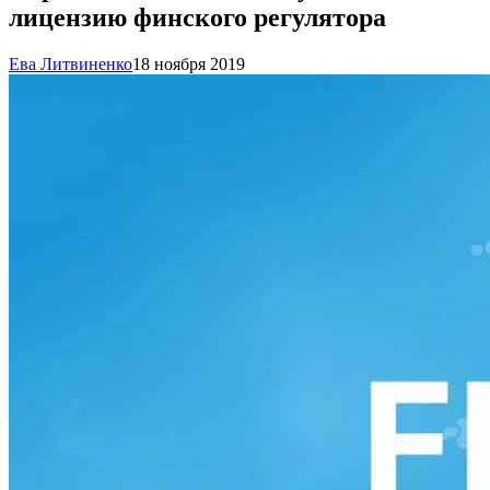
лицензию финского регулятора
Ева Литвиненко
18 ноября 2019