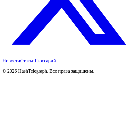
Новости
Статьи
Глоссарий
©
2026
HashTelegraph. Все права защищены.