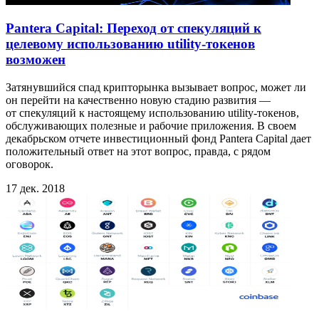
Pantera Capital: Переход от спекуляций к
целевому использованию utility-токенов
возможен
Затянувшийся спад крипторынка вызывает вопрос, может ли
он перейти на качественно новую стадию развития —
от спекуляций к настоящему использованию utility-токенов,
обслуживающих полезные и рабочие приложения. В своем
декабрьском отчете инвестиционный фонд Pantera Capital дает
положительный ответ на этот вопрос, правда, с рядом
оговорок.
17 дек. 2018