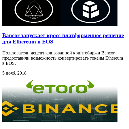
Bancor запускает кросс-платформенное решение
для Ethereum и EOS
Пользователи децентрализованной криптобиржи Bancor
предоставили возможность конвертировать токены Ethereum
в EOS.
5 нояб. 2018