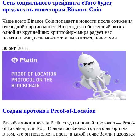
Cеть социального трейдинга eToro будет
предлагать инвесторам Binance Coin
Чаще всего Binance Coin попадает в новости после сожжения
очередной порции монет. Но сегодня собственный актив
одной из крупнейших криптобирж мира радует нас
позитивными, если можно так выразиться, новостями.
30 окт. 2018
Создан протокол Proof-of-Location
Разработчики проекта Platin создали новый протокол — Proof-
of-Location, или PoL. Главная особенность этого алгоритма
в том, что он позволяет видеть, в какой точке Земли находятся