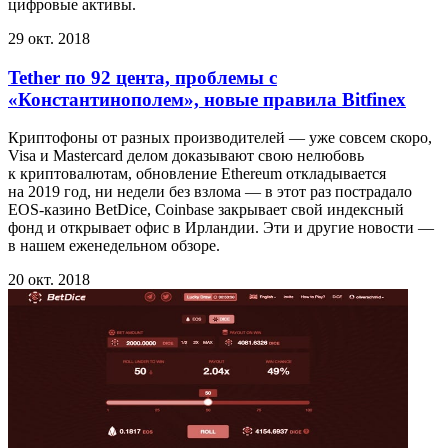
цифровые активы.
29 окт. 2018
Tether по 92 цента, проблемы с
«Константинополем», новые правила Bitfinex
Криптофоны от разных производителей — уже совсем скоро,
Visa и Mastercard делом доказывают свою нелюбовь
к криптовалютам, обновление Ethereum откладывается
на 2019 год, ни недели без взлома — в этот раз пострадало
EOS-казино BetDice, Coinbase закрывает свой индексный
фонд и открывает офис в Ирландии. Эти и другие новости —
в нашем еженедельном обзоре.
20 окт. 2018