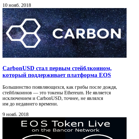
10 нояб. 2018
CarbonUSD стал первым стейблкоином,
который поддерживает платформа EOS
Большинство появляющихся, как грибы после дождя,
стейблкоинов — это токены Ethereum. Не является
исключением и CarbonUSD, точнее, не являлся
им до недавнего времени.
9 нояб. 2018