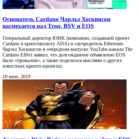
Основатель Cardano Чарльз Хоскинсон
насмехается над Tron, BSV и EOS
Генеральный директор IOHK (компании, создавшей проект
Cardano и криптовалюту ADA) и соучредитель Ethereum
Чарльз Хоскинсон в очередном выпуске YouTube-канала The
Cardano Effect заявил, что долгожданное объявление EOS
было «провалом», а также поделился мыслями о других
известных крипто-проектах.
10 июн. 2019