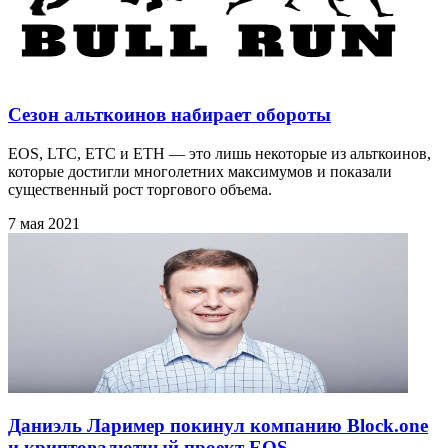
Сезон альткоинов набирает обороты
EOS, LTC, ETC и ETH — это лишь некоторые из альткоинов,
которые достигли многолетних максимумов и показали
существенный рост торгового объема.
7 мая 2021
Даниэль Лаример покинул компанию Block.one
и криптовалютный проект EOS