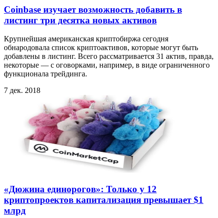
Coinbase изучает возможность добавить в
листинг три десятка новых активов
Крупнейшая американская криптобиржа сегодня
обнародовала список криптоактивов, которые могут быть
добавлены в листинг. Всего рассматривается 31 актив, правда,
некоторые — с оговорками, например, в виде ограниченного
функционала трейдинга.
7 дек. 2018
«Дюжина единорогов»: Только у 12
криптопроектов капитализация превышает $1
млрд