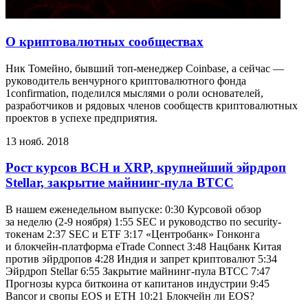
О криптовалютных сообществах
Ник Томейно, бывший топ-менеджер Coinbase, а сейчас —
руководитель венчурного криптовалютного фонда
1confirmation, поделился мыслями о роли основателей,
разработчиков и рядовых членов сообществ криптовалютных
проектов в успехе предприятия.
13 нояб. 2018
Рост курсов BCH и XRP, крупнейший эйрдроп
Stellar, закрытие майнинг-пула BTCC
В нашем еженедельном выпуске: 0:30 Курсовой обзор
за неделю (2-9 ноября) 1:55 SEC и руководство по security-
токенам 2:37 SEC и ETF 3:17 «Центробанк» Гонконга
и блокчейн-платформа eTrade Connect 3:48 Нацбанк Китая
против эйрдропов 4:28 Индия и запрет криптовалют 5:34
Эйрдроп Stellar 6:55 Закрытие майнинг-пула BTCC 7:47
Прогнозы курса биткоина от капитанов индустрии 9:45
Bancor и свопы EOS и ETH 10:21 Блокчейн ли EOS?