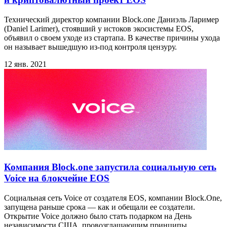
Технический директор компании Block.one Даниэль Лаример
(Daniel Larimer), стоявший у истоков экосистемы EOS,
объявил о своем уходе из стартапа. В качестве причины ухода
он называет вышедшую из-под контроля цензуру.
12 янв. 2021
Компания Block.one запустила социальную сеть
Voice на блокчейне EOS
Социальная сеть Voice от создателя EOS, компании Block.One,
запущена раньше срока — как и обещали ее создатели.
Открытие Voice должно было стать подарком на День
независимости США, провозглашающим принципы