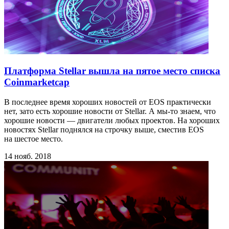
Платформа Stellar вышла на пятое место списка
Сoinmarketcap
В последнее время хороших новостей от EOS практически
нет, зато есть хорошие новости от Stellar. А мы-то знаем, что
хорошие новости — двигатели любых проектов. На хороших
новостях Stellar поднялся на строчку выше, сместив EOS
на шестое место.
14 нояб. 2018