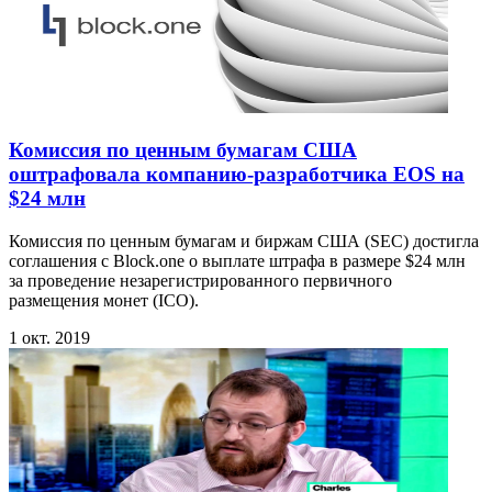
Комиссия по ценным бумагам США
оштрафовала компанию‑разработчика EOS на
$24 млн
Комиссия по ценным бумагам и биржам США (SEC) достигла
соглашения с Block.one о выплате штрафа в размере $24 млн
за проведение незарегистрированного первичного
размещения монет (ICO).
1 окт. 2019