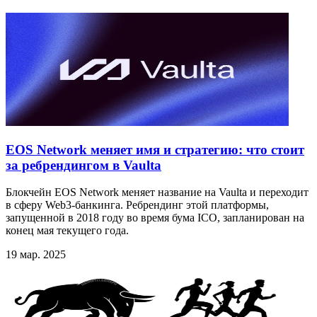
EOS Network меняет имя и стратегию: что стоит
за ребрендингом в Vaulta
Блокчейн EOS Network меняет название на Vaulta и переходит
в сферу Web3-банкинга. Ребрендинг этой платформы,
запущенной в 2018 году во время бума ICO, запланирован на
конец мая текущего года.
19 мар. 2025