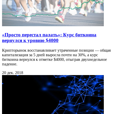
«Просто перестал падать»: Курс биткоина
вернулся к уровню $4000
Крипторынок восстанавливает утраченные позиции — общая
капитализация за 5 дней выросла почти на 30%, а курс
биткоина вернулся к отметке $4000, отыграв двухнедельное
падение.
20 дек. 2018