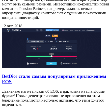
могут быть самыми разными. Инвестиционно-консалтинговая
компания Pension Partners, например, задалась целью
определить двадцатку криптовалют с худшими показателями
возврата инвестиций.
12 окт. 2018
BetDice стало самым популярным приложением
EOS
Давненько мы не писали об EOS, а зря: жизнь на платформе
бурлит! Новые децентрализованные приложения на этом
блокчейне появляются настолько активно, что этим хочется
поделиться.